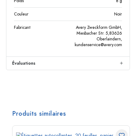
Poids
8
g
Couleur
Noir
Fabricant
Avery Zweckform GmbH,
Miesbacher Str. 5,83626
Oberlaindern,
kundenservice@avery.com
Évaluations
Produits similaires