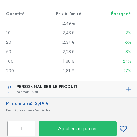
Quantité
Prix à l'unité
Épargne*
1
2,49 €
10
2,43 €
2%
20
2,34 €
6%
50
2,28 €
8%
100
1,88 €
24%
200
1,81 €
27%
PERSONNALISER LE PRODUIT
Fait main,
Noir
Prix unitaire:
2,49 €
Prix TTC, hors frais d'expédition
Ajouter au panier