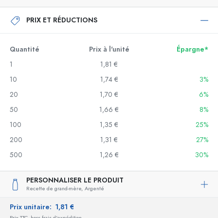
PRIX ET RÉDUCTIONS
Quantité
Prix à l'unité
Épargne*
1
1,81 €
10
1,74 €
3%
20
1,70 €
6%
50
1,66 €
8%
100
1,35 €
25%
200
1,31 €
27%
500
1,26 €
30%
PERSONNALISER LE PRODUIT
Recette de grand-mère,
Argenté
Prix unitaire:
1,81 €
Prix TTC, hors frais d'expédition