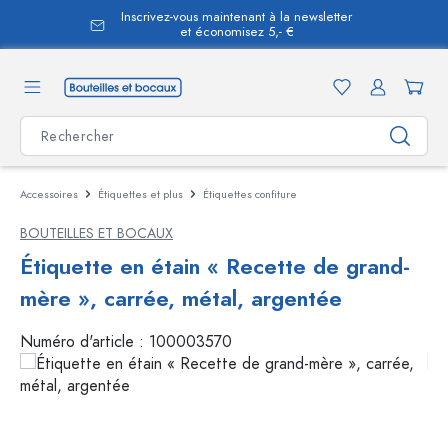
Inscrivez-vous maintenant à la newsletter
tenu principal
et économisez 5,- €
Accessoires
Étiquettes et plus
Étiquettes confiture
BOUTEILLES ET BOCAUX
Étiquette en étain « Recette de grand-
mère », carrée, métal, argentée
Numéro d'article :
100003570