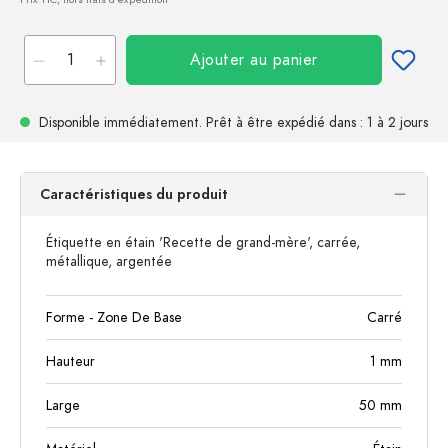
Ajouter au panier
Disponible immédiatement.
Prêt à être expédié
dans : 1 à 2 jours
Caractéristiques du produit
Étiquette en étain 'Recette de grand-mère', carrée,
métallique, argentée
Forme - Zone De Base
Carré
Hauteur
1
mm
Large
50
mm