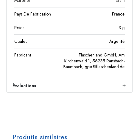
Matériel
Étain
Pays De Fabrication
France
Poids
3
g
Couleur
Argenté
Fabricant
Flaschenland GmbH, Am
Kirchenwald 1, 56235 Ransbach-
Baumbach,
gpsr@flaschenland.de
Évaluations
Produits similaires