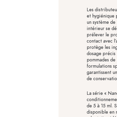
Les distributeu
et hygiénique 
un système de
intérieur se dé
prélever le pro
contact avec l’
protège les ing
dosage précis 
pommades de ha
formulations sp
garantissent u
de conservatio
La série « Nan
conditionnemen
de 5 à 15 ml. 
disponible en 