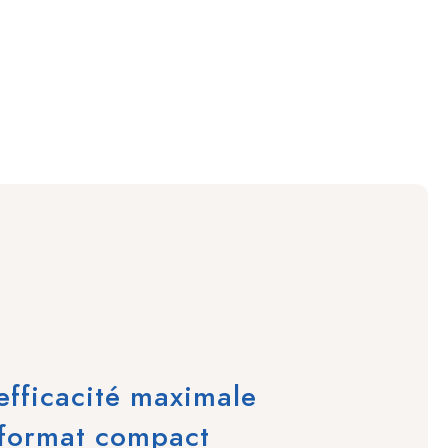
fficacité maximale
 format compact