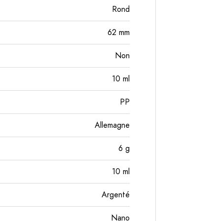
Rond
62
mm
Non
10
ml
PP
Allemagne
6
g
10
ml
Argenté
Nano