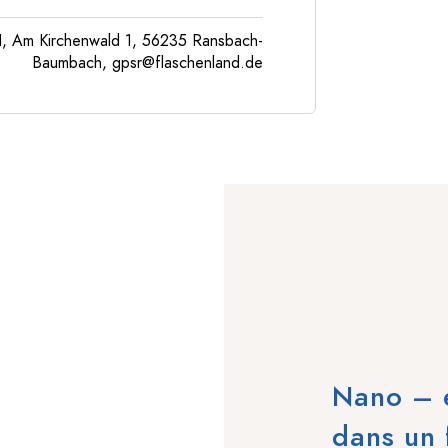
, Am Kirchenwald 1, 56235 Ransbach-
Baumbach,
gpsr@flaschenland.de
Nano – e
dans un