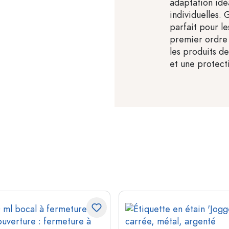
adaptation idé
individuelles. 
parfait pour l
premier ordre 
les produits de
et une protect