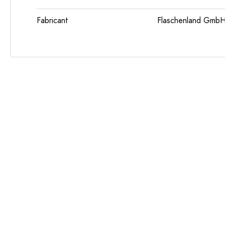
Fabricant
Flaschenland GmbH