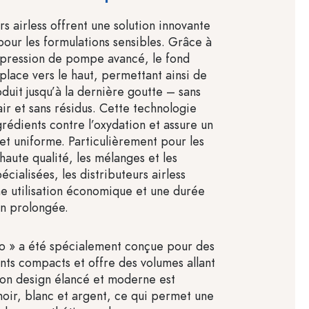
rs airless offrent une solution innovante
pour les formulations sensibles. Grâce à
 pression de pompe avancé, le fond
place vers le haut, permettant ainsi de
duit jusqu’à la dernière goutte – sans
air et sans résidus. Cette technologie
rédients contre l’oxydation et assure un
et uniforme. Particulièrement pour les
ute qualité, les mélanges et les
écialisées, les distributeurs airless
ne utilisation économique et une durée
n prolongée.
o » a été spécialement conçue pour des
ts compacts et offre des volumes allant
Son design élancé et moderne est
noir, blanc et argent, ce qui permet une