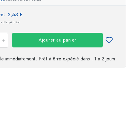
es
ire:
2,53 €
ais d'expédition
Ajouter au panier
le immédiatement.
Prêt à être expédié
dans : 1 à 2 jours