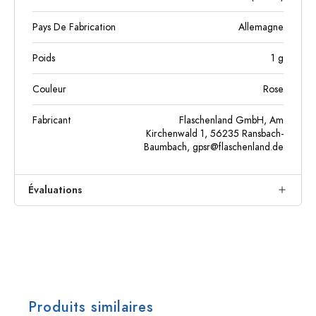
Pays De Fabrication
Allemagne
Poids
1
g
Couleur
Rose
Fabricant
Flaschenland GmbH, Am
Kirchenwald 1, 56235 Ransbach-
Baumbach,
gpsr@flaschenland.de
Évaluations
Produits similaires