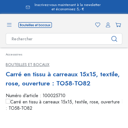
Inscrivez-vous maintenant à la newsletter
tenu principal
et économisez 5,- €
Accessoires
BOUTEILLES ET BOCAUX
Carré en tissu à carreaux 15x15, textile,
rose, ouverture : TO58-TO82
Numéro d'article :
100025710