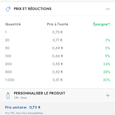
PRIX ET RÉDUCTIONS
Quantité
Prix à l'unité
Épargne*
1
0,73 €
20
0,71 €
2%
50
0,69 €
5%
100
0,66 €
9%
200
0,55 €
24%
500
0,52 €
28%
1.000
0,51 €
30%
PERSONNALISER LE PRODUIT
150 ,
Rose
Prix unitaire:
0,73 €
Prix TTC, hors frais d'expédition