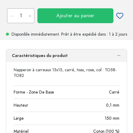
Ajouter au panier
Disponible immédiatement.
Prêt à être expédié
dans : 1 à 2 jours
Caractéristiques du produit
Napperon à carreaux 15x15, carré, tissu, rose, col : TO58-
TO82
Forme - Zone De Base
Carré
Hauteur
0,1
mm
Large
150
mm
Matériel
Coton (100 %)