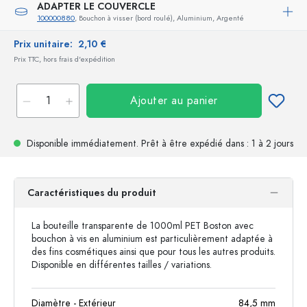
ADAPTER LE COUVERCLE
100000880
, Bouchon à visser (bord roulé), Aluminium, Argenté
Prix unitaire:
2,10 €
Prix TTC, hors frais d'expédition
Ajouter au panier
Disponible immédiatement.
Prêt à être expédié
dans : 1 à 2 jours
Caractéristiques du produit
La bouteille transparente de 1000ml PET Boston avec
bouchon à vis en aluminium est particulièrement adaptée à
des fins cosmétiques ainsi que pour tous les autres produits.
Disponible en différentes tailles / variations.
Diamètre - Extérieur
84,5
mm