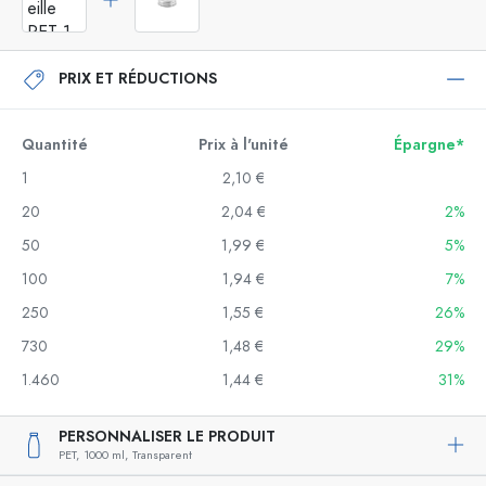
PRIX ET RÉDUCTIONS
Quantité
Prix à l'unité
Épargne*
1
2,10 €
20
2,04 €
2%
50
1,99 €
5%
100
1,94 €
7%
250
1,55 €
26%
730
1,48 €
29%
1.460
1,44 €
31%
PERSONNALISER LE PRODUIT
PET,
1000 ml,
Transparent