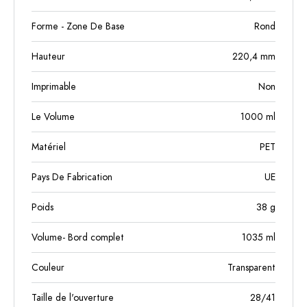
Forme - Zone De Base
Rond
Hauteur
220,4
mm
Imprimable
Non
Le Volume
1000
ml
Matériel
PET
Pays De Fabrication
UE
Poids
38
g
Volume- Bord complet
1035
ml
Couleur
Transparent
Taille de l'ouverture
28/41