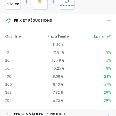
sélectionner
PRIX ET RÉDUCTIONS
Quantité
Prix à l'unité
Épargne*
1
11,16 €
10
10,81 €
3%
20
10,49 €
6%
50
10,25 €
8%
100
8,38 €
24%
200
8,10 €
27%
352
7,82 €
29%
704
6,75 €
39%
PERSONNALISER LE PRODUIT