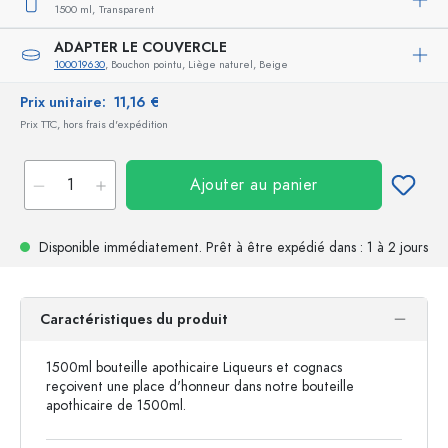
1500 ml,
Transparent
ADAPTER LE COUVERCLE
100019630
, Bouchon pointu, Liège naturel, Beige
Prix unitaire:
11,16 €
Prix TTC, hors frais d'expédition
Ajouter au panier
Disponible immédiatement.
Prêt à être expédié
dans : 1 à 2 jours
Caractéristiques du produit
1500ml bouteille apothicaire Liqueurs et cognacs
reçoivent une place d'honneur dans notre bouteille
apothicaire de 1500ml.