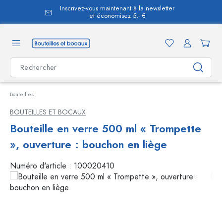
Inscrivez-vous maintenant à la newsletter
tenu principal
et économisez 5,- €
Bouteilles
BOUTEILLES ET BOCAUX
Bouteille en verre 500 ml « Trompette
», ouverture : bouchon en liège
Numéro d'article :
100020410