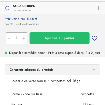
ACCESSOIRES
rien sélectionné
Prix unitaire:
5,46 €
Prix TTC, hors frais d'expédition
Ajouter au panier
Disponible immédiatement.
Prêt à être expédié
dans : 1 à 2 jours
Caractéristiques du produit
Bouteille en verre 500 ml 'Trompette', col : liège
Forme - Zone De Base
Trompette
Hauteur
335
mm