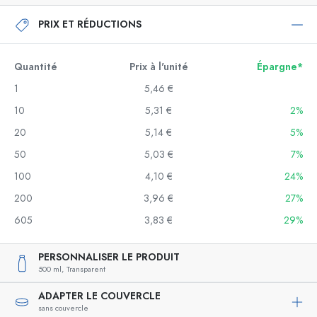
PRIX ET RÉDUCTIONS
Quantité
Prix à l'unité
Épargne*
1
5,46 €
10
5,31 €
2%
20
5,14 €
5%
50
5,03 €
7%
100
4,10 €
24%
200
3,96 €
27%
605
3,83 €
29%
PERSONNALISER LE PRODUIT
500 ml,
Transparent
ADAPTER LE COUVERCLE
sans couvercle