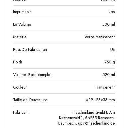
Imprimable
Non
Le Volume
500
ml
Matériel
Verre transparent
Pays De Fabrication
UE
Poids
750
g
Volume- Bord complet
520
ml
Couleur
Transparent
Taille de l'ouverture
⌀ 19–23×33 mm
Fabricant
Flaschenland GmbH, Am
Kirchenwald 1, 56235 Ransbach-
Baumbach,
gpsr@flaschenland.de