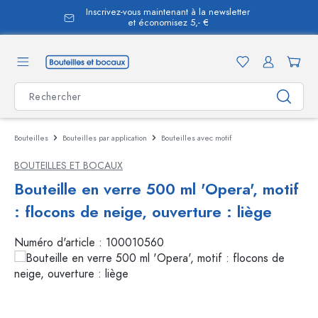
Inscrivez-vous maintenant à la newsletter
tenu principal
et économisez 5,- €
Bouteilles
Bouteilles par application
Bouteilles avec motif
BOUTEILLES ET BOCAUX
Bouteille en verre 500 ml 'Opera', motif
: flocons de neige, ouverture : liège
Numéro d'article :
100010560