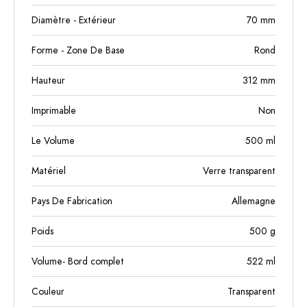
Diamètre - Extérieur
70
mm
Forme - Zone De Base
Rond
Hauteur
312
mm
Imprimable
Non
Le Volume
500
ml
Matériel
Verre transparent
Pays De Fabrication
Allemagne
Poids
500
g
Volume- Bord complet
522
ml
Couleur
Transparent