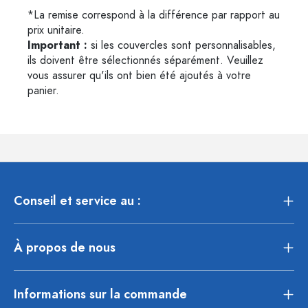
*La remise correspond à la différence par rapport au
prix unitaire.
Important :
si les couvercles sont personnalisables,
ils doivent être sélectionnés séparément. Veuillez
vous assurer qu'ils ont bien été ajoutés à votre
panier.
Conseil et service au :
À propos de nous
Informations sur la commande