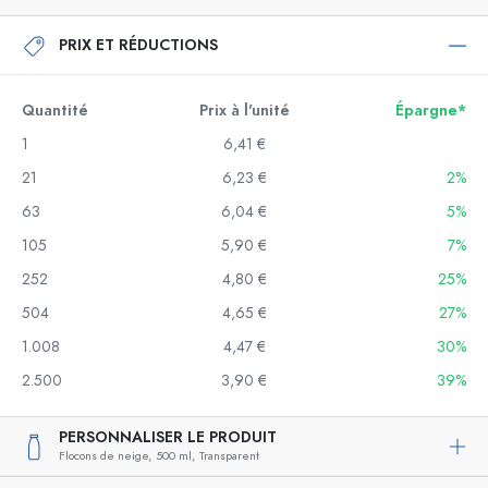
PRIX ET RÉDUCTIONS
Quantité
Prix à l'unité
Épargne*
1
6,41 €
21
6,23 €
2%
63
6,04 €
5%
105
5,90 €
7%
252
4,80 €
25%
504
4,65 €
27%
1.008
4,47 €
30%
2.500
3,90 €
39%
PERSONNALISER LE PRODUIT
Flocons de neige,
500 ml,
Transparent