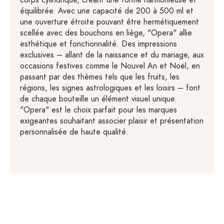
corps cylindrique, créant une forme harmonieuse et
équilibrée. Avec une capacité de 200 à 500 ml et
une ouverture étroite pouvant être hermétiquement
scellée avec des bouchons en liège, "Opera" allie
esthétique et fonctionnalité. Des impressions
exclusives – allant de la naissance et du mariage, aux
occasions festives comme le Nouvel An et Noël, en
passant par des thèmes tels que les fruits, les
régions, les signes astrologiques et les loisirs – font
de chaque bouteille un élément visuel unique.
"Opera" est le choix parfait pour les marques
exigeantes souhaitant associer plaisir et présentation
personnalisée de haute qualité.