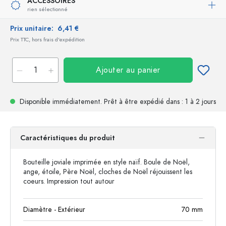
ACCESSOIRES
rien sélectionné
Prix unitaire:
6,41 €
Prix TTC, hors frais d'expédition
Ajouter au panier
Disponible immédiatement.
Prêt à être expédié
dans : 1 à 2 jours
Caractéristiques du produit
Bouteille joviale imprimée en style naïf. Boule de Noël,
ange, étoile, Père Noël, cloches de Noël réjouissent les
coeurs. Impression tout autour
Diamètre - Extérieur
70
mm