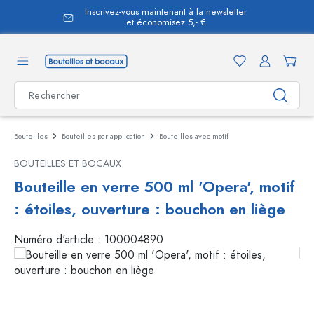
Inscrivez-vous maintenant à la newsletter
tenu principal
et économisez 5,- €
Bouteilles
Bouteilles par application
Bouteilles avec motif
BOUTEILLES ET BOCAUX
Bouteille en verre 500 ml 'Opera', motif
: étoiles, ouverture : bouchon en liège
Numéro d'article :
100004890