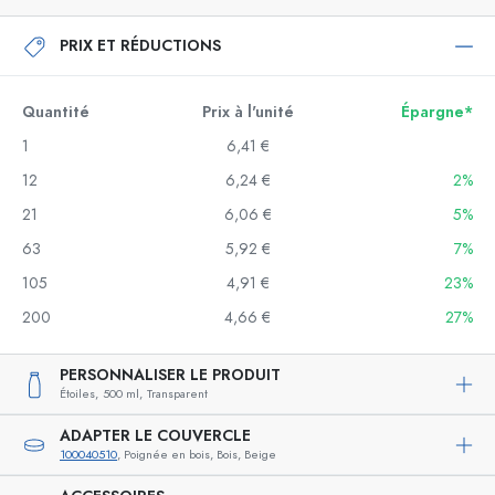
PRIX ET RÉDUCTIONS
Quantité
Prix à l'unité
Épargne*
1
6,41 €
12
6,24 €
2%
21
6,06 €
5%
63
5,92 €
7%
105
4,91 €
23%
200
4,66 €
27%
PERSONNALISER LE PRODUIT
Étoiles,
500 ml,
Transparent
ADAPTER LE COUVERCLE
100040510
, Poignée en bois, Bois, Beige