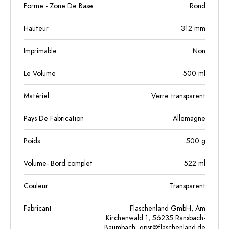
Forme - Zone De Base
Rond
Hauteur
312
mm
Imprimable
Non
Le Volume
500
ml
Matériel
Verre transparent
Pays De Fabrication
Allemagne
Poids
500
g
Volume- Bord complet
522
ml
Couleur
Transparent
Fabricant
Flaschenland GmbH, Am
Kirchenwald 1, 56235 Ransbach-
Baumbach,
gpsr@flaschenland.de