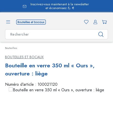
Inscrivez-vous maintenant à la newsletter
tenu principal
et économisez 5,- €
Bouteilles
BOUTEILLES ET BOCAUX
Bouteille en verre 350 ml « Ours »,
ouverture : liège
Numéro d'article :
100021120