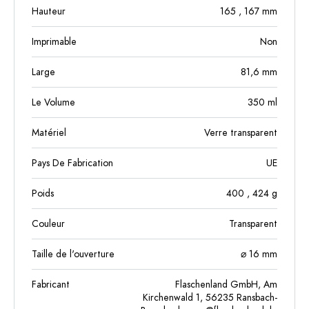
Hauteur
165
, 167
mm
Imprimable
Non
Large
81,6
mm
Le Volume
350
ml
Matériel
Verre transparent
Pays De Fabrication
UE
Poids
400
, 424
g
Couleur
Transparent
Taille de l'ouverture
⌀ 16 mm
Fabricant
Flaschenland GmbH, Am
Kirchenwald 1, 56235 Ransbach-