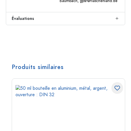
Baumbach,
gpsr@flaschenland.de
Évaluations
Produits similaires