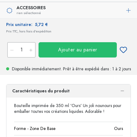
ACCESSOIRES
rien sélectionné
Prix unitaire:
5,72 €
Prix TTC, hors frais d'expédition
Ajouter au panier
Disponible immédiatement.
Prêt à être expédié
dans : 1 à 2 jours
Caractéristiques du produit
Bouteille imprimée de 350 ml 'Ours' Un joli nounours pour
emballer toutes vos créations liquides. Adorable !
Forme - Zone De Base
Ours