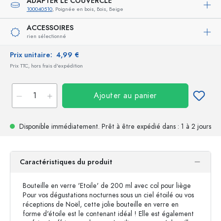
ADAPTER LE COUVERCLE
100040510
, Poignée en bois, Bois, Beige
ACCESSOIRES
rien sélectionné
Prix unitaire:
4,99 €
Prix TTC, hors frais d'expédition
Ajouter au panier
Disponible immédiatement.
Prêt à être expédié
dans : 1 à 2 jours
Caractéristiques du produit
Bouteille en verre 'Etoile' de 200 ml avec col pour liège
Pour vos dégustations nocturnes sous un ciel étoilé ou vos
réceptions de Noël, cette jolie bouteille en verre en
forme d'étoile est le contenant idéal ! Elle est également