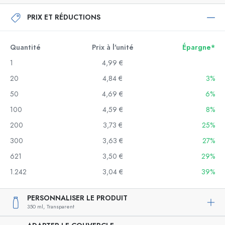
PRIX ET RÉDUCTIONS
Quantité
Prix à l'unité
Épargne*
1
4,99 €
20
4,84 €
3%
50
4,69 €
6%
100
4,59 €
8%
200
3,73 €
25%
300
3,63 €
27%
621
3,50 €
29%
1.242
3,04 €
39%
PERSONNALISER LE PRODUIT
350 ml,
Transparent