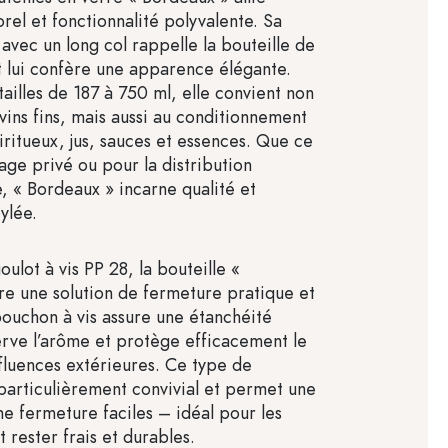
rel et fonctionnalité polyvalente. Sa
avec un long col rappelle la bouteille de
et lui confère une apparence élégante.
ailles de 187 à 750 ml, elle convient non
vins fins, mais aussi au conditionnement
iritueux, jus, sauces et essences. Que ce
age privé ou pour la distribution
e, « Bordeaux » incarne qualité et
ylée.
ulot à vis PP 28, la bouteille «
re une solution de fermeture pratique et
bouchon à vis assure une étanchéité
erve l’arôme et protège efficacement le
fluences extérieures. Ce type de
particulièrement convivial et permet une
ne fermeture faciles – idéal pour les
 rester frais et durables.