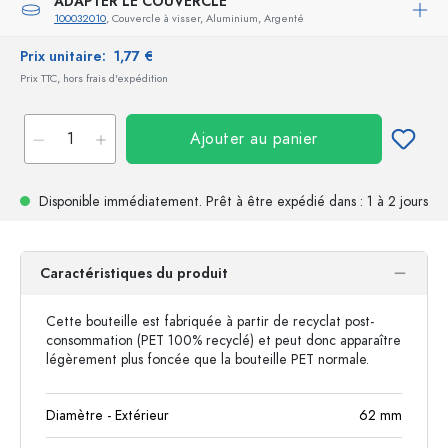
ADAPTER LE COUVERCLE
100032010
, Couvercle à visser, Aluminium, Argenté
Prix unitaire:
1,77 €
Prix TTC, hors frais d'expédition
Ajouter au panier
Disponible immédiatement.
Prêt à être expédié
dans : 1 à 2 jours
Caractéristiques du produit
Cette bouteille est fabriquée à partir de recyclat post-
consommation (PET 100% recyclé) et peut donc apparaître
légèrement plus foncée que la bouteille PET normale.
Diamètre - Extérieur
62
mm