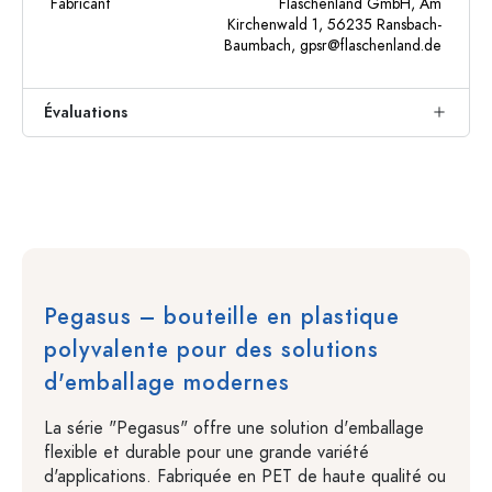
Fabricant
Flaschenland GmbH, Am
Kirchenwald 1, 56235 Ransbach-
Baumbach,
gpsr@flaschenland.de
Évaluations
Pegasus – bouteille en plastique
polyvalente pour des solutions
d'emballage modernes
La série "Pegasus" offre une solution d'emballage
flexible et durable pour une grande variété
d'applications. Fabriquée en PET de haute qualité ou