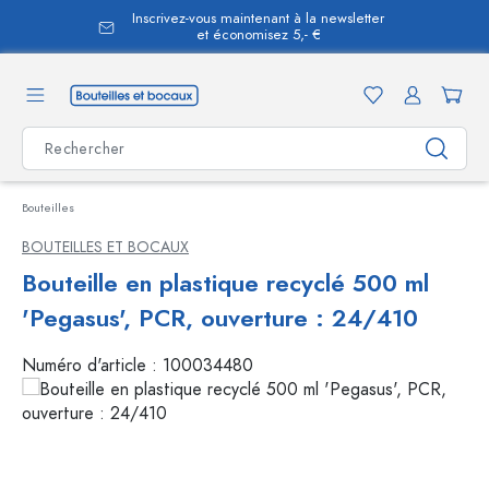
Inscrivez-vous maintenant à la newsletter
tenu principal
et économisez 5,- €
Bouteilles
BOUTEILLES ET BOCAUX
Bouteille en plastique recyclé 500 ml
'Pegasus', PCR, ouverture : 24/410
Numéro d'article :
100034480