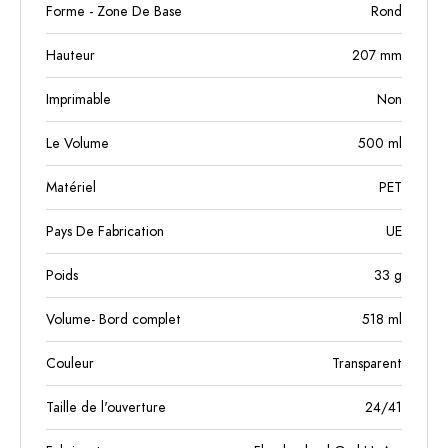
Forme - Zone De Base
Rond
Hauteur
207
mm
Imprimable
Non
Le Volume
500
ml
Matériel
PET
Pays De Fabrication
UE
Poids
33
g
Volume- Bord complet
518
ml
Couleur
Transparent
Taille de l'ouverture
24/41