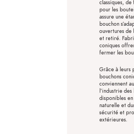
classiques, de
pour les boute
assure une étan
bouchon s’adap
ouvertures de 
et retiré. Fab
coniques offre
fermer les bout
Grâce à leurs 
bouchons coniq
conviennent au
l’industrie des
disponibles en 
naturelle et du
sécurité et pr
extérieures.