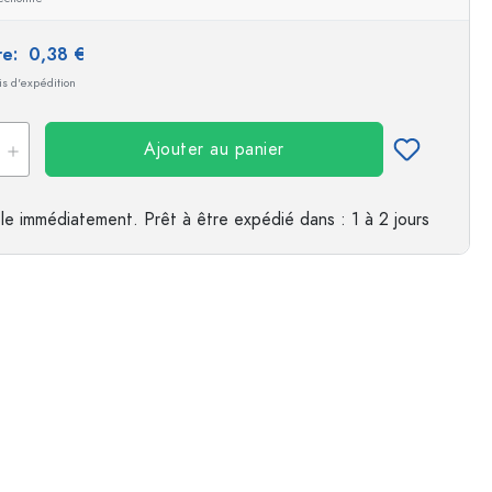
es
ire:
0,38 €
ais d'expédition
Ajouter au panier
le immédiatement.
Prêt à être expédié
dans : 1 à 2 jours