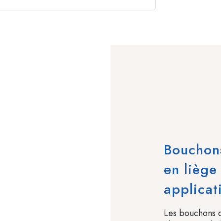
Bouchon
en liège
applicat
Les bouchons c