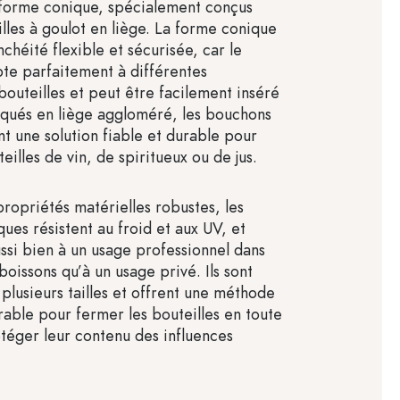
 forme conique, spécialement conçus
illes à goulot en liège. La forme conique
chéité flexible et sécurisée, car le
te parfaitement à différentes
bouteilles et peut être facilement inséré
riqués en liège aggloméré, les bouchons
nt une solution fiable et durable pour
eilles de vin, de spiritueux ou de jus.
propriétés matérielles robustes, les
ues résistent au froid et aux UV, et
ssi bien à un usage professionnel dans
 boissons qu’à un usage privé. Ils sont
plusieurs tailles et offrent une méthode
rable pour fermer les bouteilles en toute
otéger leur contenu des influences