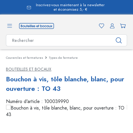
Inscrivez-vous maintenant à la newsletter
tenu principal
et économisez 5,- €
Couvercles et fermetures
Types de fermeture
BOUTEILLES ET BOCAUX
Bouchon à vis, tôle blanche, blanc, pour
ouverture : TO 43
Numéro d'article :
100039990