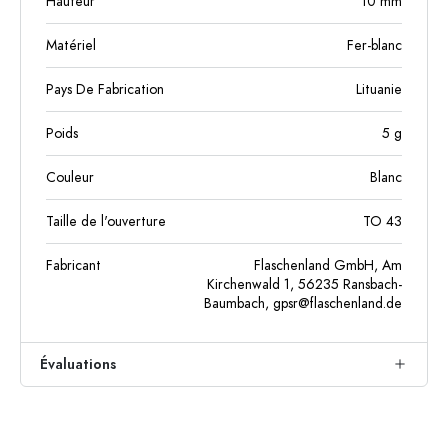
Hauteur
10
mm
Matériel
Fer-blanc
Pays De Fabrication
Lituanie
Poids
5
g
Couleur
Blanc
Taille de l'ouverture
TO 43
Fabricant
Flaschenland GmbH, Am
Kirchenwald 1, 56235 Ransbach-
Baumbach,
gpsr@flaschenland.de
Évaluations