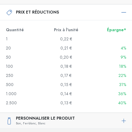
PRIX ET RÉDUCTIONS
Quantité
Prix à l'unité
Épargne*
1
0,22 €
20
0,21 €
4%
50
0,20 €
9%
100
0,18 €
18%
250
0,17 €
22%
500
0,15 €
31%
1.000
0,14 €
36%
2.500
0,13 €
40%
PERSONNALISER LE PRODUIT
Bon,
Fer-blanc,
Blanc