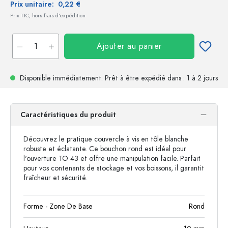
Prix unitaire:
0,22 €
Prix TTC, hors frais d'expédition
Ajouter au panier
Disponible immédiatement.
Prêt à être expédié
dans : 1 à 2 jours
Caractéristiques du produit
Découvrez le pratique couvercle à vis en tôle blanche
robuste et éclatante. Ce bouchon rond est idéal pour
l'ouverture TO 43 et offre une manipulation facile. Parfait
pour vos contenants de stockage et vos boissons, il garantit
fraîcheur et sécurité.
Forme - Zone De Base
Rond