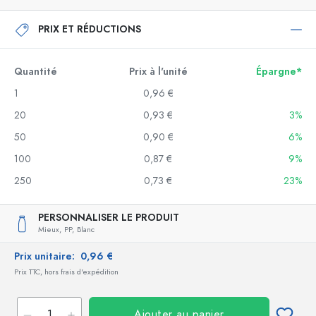
PRIX ET RÉDUCTIONS
Quantité
Prix à l'unité
Épargne*
1
0,96 €
20
0,93 €
3%
50
0,90 €
6%
100
0,87 €
9%
250
0,73 €
23%
PERSONNALISER LE PRODUIT
Mieux,
PP,
Blanc
Prix unitaire:
0,96 €
Prix TTC, hors frais d'expédition
Ajouter au panier