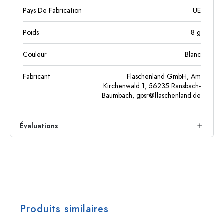
Pays De Fabrication
UE
Poids
8
g
Couleur
Blanc
Fabricant
Flaschenland GmbH, Am
Kirchenwald 1, 56235 Ransbach-
Baumbach,
gpsr@flaschenland.de
Évaluations
Produits similaires