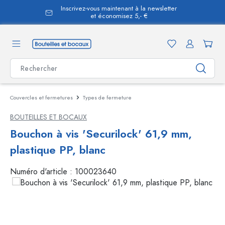
Inscrivez-vous maintenant à la newsletter
tenu principal
et économisez 5,- €
Couvercles et fermetures
Types de fermeture
BOUTEILLES ET BOCAUX
Bouchon à vis 'Securilock' 61,9 mm,
plastique PP, blanc
Numéro d'article :
100023640