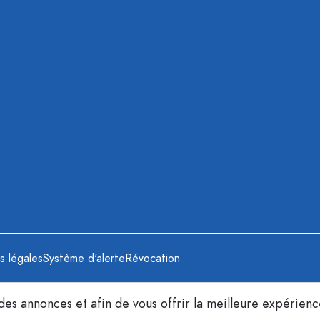
s légales
Système d'alerte
Révocation
 des annonces et afin de vous offrir la meilleure expérien