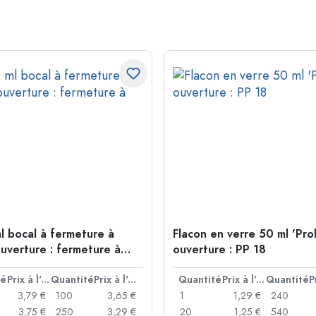
l bocal à fermeture à
Flacon en verre 50 ml 'Pro
ouverture : fermeture à
ouverture : PP 18
té
Prix à l'unité
Quantité
Prix à l'unité
Quantité
Prix à l'unité
Quantité
3,79 €
100
3,65 €
1
1,29 €
240
3,75 €
250
3,29 €
20
1,25 €
540