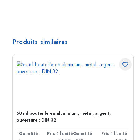
Produits similaires
50 ml bouteille en aluminium, métal, argent,
ouverture : DIN 32
té
Quantité
Prix à l'unité
Quantité
Prix à l'unité