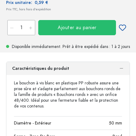
Prix unitaire:
0,59 €
Prix TTC, hors frais d'expédition
Ajouter au panier
Disponible immédiatement.
Prêt à être expédié
dans : 1 à 2 jours
Caractéristiques du produit
Le bouchon à vis blanc en plastique PP robuste assure une
prise sûre et s'adapte parfaitement aux bouchons ronds de
la famille de produits « Bouchons ronds » avec un orifice
48/400. Idéal pour une fermeture fiable et la protection
de vos contenus.
Diamètre - Extérieur
50
mm