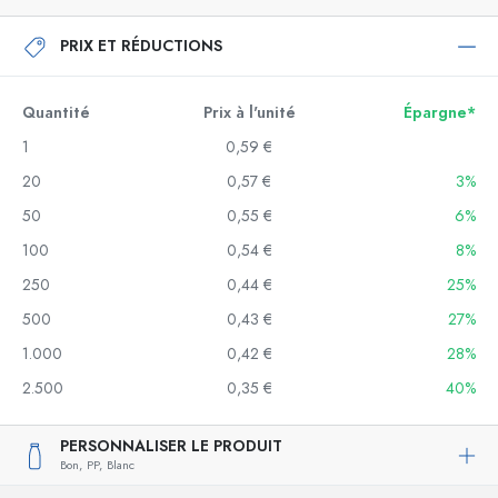
PRIX ET RÉDUCTIONS
Quantité
Prix à l'unité
Épargne*
1
0,59 €
20
0,57 €
3%
50
0,55 €
6%
100
0,54 €
8%
250
0,44 €
25%
500
0,43 €
27%
1.000
0,42 €
28%
2.500
0,35 €
40%
PERSONNALISER LE PRODUIT
Bon,
PP,
Blanc