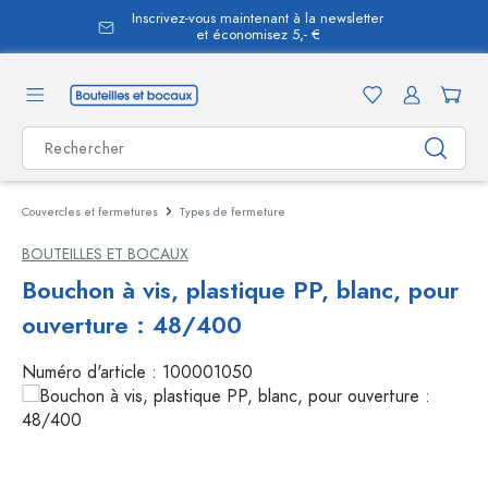
Inscrivez-vous maintenant à la newsletter
tenu principal
et économisez 5,- €
Couvercles et fermetures
Types de fermeture
BOUTEILLES ET BOCAUX
Bouchon à vis, plastique PP, blanc, pour
ouverture : 48/400
Numéro d'article :
100001050