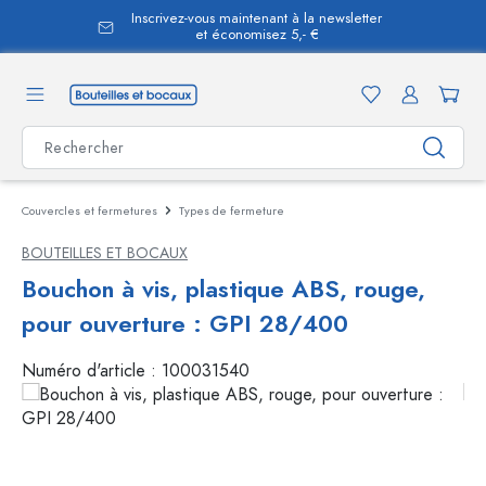
Inscrivez-vous maintenant à la newsletter
tenu principal
et économisez 5,- €
Couvercles et fermetures
Types de fermeture
BOUTEILLES ET BOCAUX
Bouchon à vis, plastique ABS, rouge,
pour ouverture : GPI 28/400
Numéro d'article :
100031540