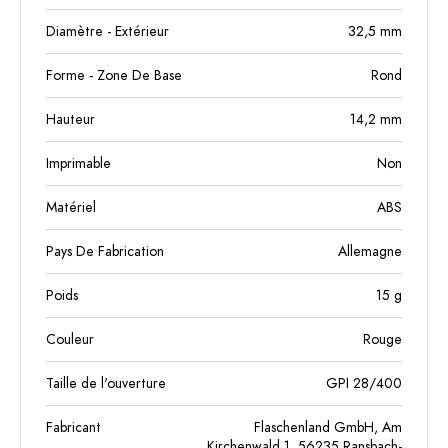
Diamètre - Extérieur
32,5
mm
Forme - Zone De Base
Rond
Hauteur
14,2
mm
Imprimable
Non
Matériel
ABS
Pays De Fabrication
Allemagne
Poids
15
g
Couleur
Rouge
Taille de l'ouverture
GPI 28/400
Fabricant
Flaschenland GmbH, Am
Kirchenwald 1, 56235 Ransbach-