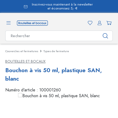
Inscrivez-vous maintenant à la newsletter
tenu principal
et économisez 5,- €
Couvercles et fermetures
Types de fermeture
BOUTEILLES ET BOCAUX
Bouchon à vis 50 ml, plastique SAN,
blanc
Numéro d'article :
100001260