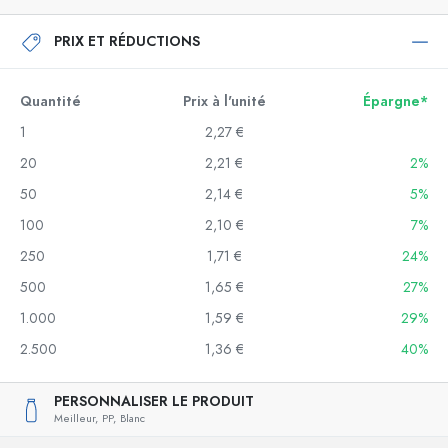
PRIX ET RÉDUCTIONS
Quantité
Prix à l'unité
Épargne*
1
2,27 €
20
2,21 €
2%
50
2,14 €
5%
100
2,10 €
7%
250
1,71 €
24%
500
1,65 €
27%
1.000
1,59 €
29%
2.500
1,36 €
40%
PERSONNALISER LE PRODUIT
Meilleur,
PP,
Blanc