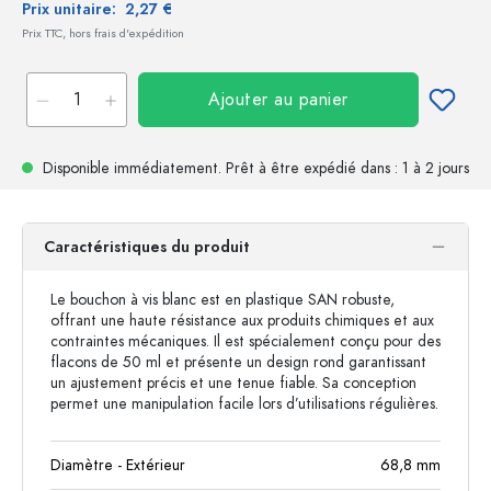
Prix unitaire:
2,27 €
Prix TTC, hors frais d'expédition
Ajouter au panier
Disponible immédiatement.
Prêt à être expédié
dans : 1 à 2 jours
Caractéristiques du produit
Le bouchon à vis blanc est en plastique SAN robuste,
offrant une haute résistance aux produits chimiques et aux
contraintes mécaniques. Il est spécialement conçu pour des
flacons de 50 ml et présente un design rond garantissant
un ajustement précis et une tenue fiable. Sa conception
permet une manipulation facile lors d’utilisations régulières.
Diamètre - Extérieur
68,8
mm