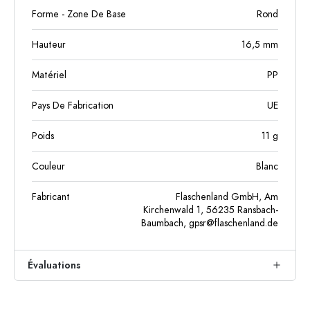
Forme - Zone De Base
Rond
Hauteur
16,5
mm
Matériel
PP
Pays De Fabrication
UE
Poids
11
g
Couleur
Blanc
Fabricant
Flaschenland GmbH, Am
Kirchenwald 1, 56235 Ransbach-
Baumbach,
gpsr@flaschenland.de
Évaluations