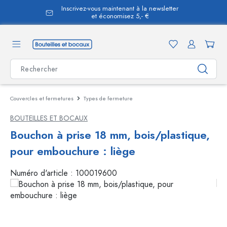
Inscrivez-vous maintenant à la newsletter
tenu principal
et économisez 5,- €
Couvercles et fermetures
Types de fermeture
BOUTEILLES ET BOCAUX
Bouchon à prise 18 mm, bois/plastique,
pour embouchure : liège
Numéro d'article :
100019600