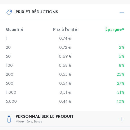
PRIX ET RÉDUCTIONS
Quantité
Prix à l'unité
Épargne*
1
0,74 €
20
0,72 €
2%
50
0,69 €
6%
100
0,68 €
8%
200
0,55 €
25%
500
0,54 €
27%
1.000
0,51 €
31%
5.000
0,44 €
40%
PERSONNALISER LE PRODUIT
Mieux,
Bois,
Beige