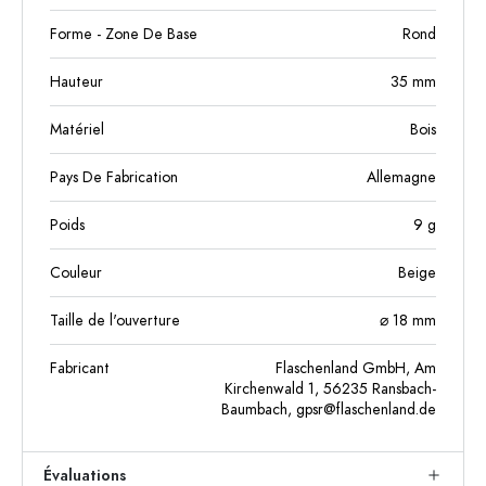
Forme - Zone De Base
Rond
Hauteur
35
mm
Matériel
Bois
Pays De Fabrication
Allemagne
Poids
9
g
Couleur
Beige
Taille de l'ouverture
⌀ 18 mm
Fabricant
Flaschenland GmbH, Am
Kirchenwald 1, 56235 Ransbach-
Baumbach,
gpsr@flaschenland.de
Évaluations