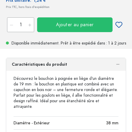
Prix unitaire:
1,24 €
Prix TTC, hors frais d'expédition
Ajouter au panier
Disponible immédiatement.
Prêt à être expédié
dans : 1 à 2 jours
Caractéristiques du produit
Découvrez le bouchon à poignée en liège d'un diamètre
de 19 mm : le bouchon en plastique est combiné avec un
capuchon en bois noir – une fermeture ronde et élégante.
Parfait pour les goulots en liège, il allie fonctionnalité et
design raffiné. Idéal pour une étanchéité sûre et
attrayante.
Diamètre - Extérieur
38
mm