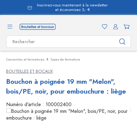
Inscrivez-vous maintenant à la newsletter
tenu principal
et économisez 5,- €
Couvercles et fermetures
Types de fermeture
BOUTEILLES ET BOCAUX
Bouchon à poignée 19 mm "Melon",
bois/PE, noir, pour embouchure : liège
Numéro d'article :
100002400