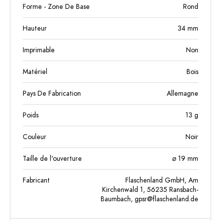
Forme - Zone De Base
Rond
Hauteur
34
mm
Imprimable
Non
Matériel
Bois
Pays De Fabrication
Allemagne
Poids
13
g
Couleur
Noir
Taille de l'ouverture
⌀ 19 mm
Fabricant
Flaschenland GmbH, Am
Kirchenwald 1, 56235 Ransbach-
Baumbach,
gpsr@flaschenland.de