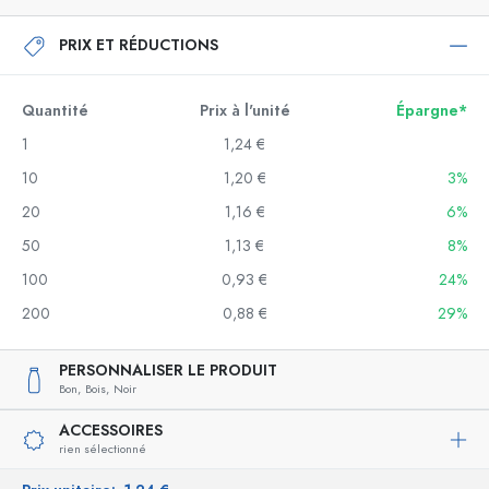
PRIX ET RÉDUCTIONS
Quantité
Prix à l'unité
Épargne*
1
1,24 €
10
1,20 €
3%
20
1,16 €
6%
50
1,13 €
8%
100
0,93 €
24%
200
0,88 €
29%
PERSONNALISER LE PRODUIT
Bon,
Bois,
Noir
ACCESSOIRES
rien sélectionné