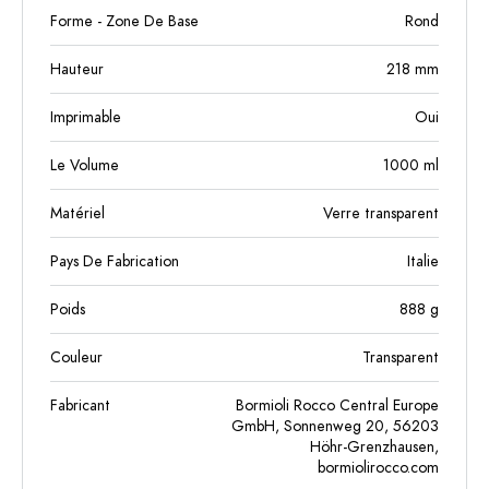
Forme - Zone De Base
Rond
Hauteur
218
mm
Imprimable
Oui
Le Volume
1000
ml
Matériel
Verre transparent
Pays De Fabrication
Italie
Poids
888
g
Couleur
Transparent
Fabricant
Bormioli Rocco Central Europe
GmbH, Sonnenweg 20, 56203
Höhr-Grenzhausen,
bormiolirocco.com