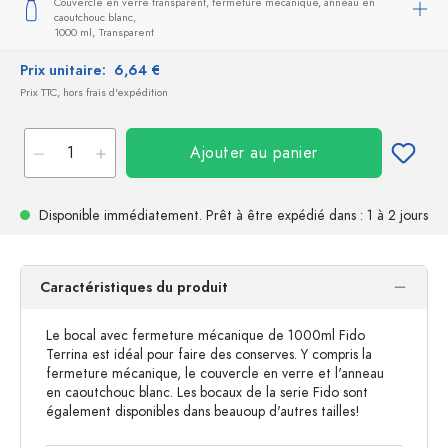
Couvercle en verre transparent, fermeture mécanique, anneau en
caoutchouc blanc,
1000 ml,
Transparent
Prix unitaire:
6,64 €
Prix TTC, hors frais d'expédition
Ajouter au panier
Disponible immédiatement.
Prêt à être expédié
dans : 1 à 2 jours
Caractéristiques du produit
Le bocal avec fermeture mécanique de 1000ml Fido
Terrina est idéal pour faire des conserves. Y compris la
fermeture mécanique, le couvercle en verre et l'anneau
en caoutchouc blanc. Les bocaux de la serie Fido sont
également disponibles dans beauoup d'autres tailles!