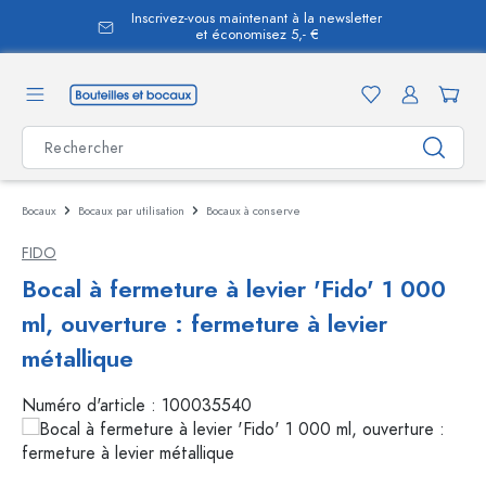
Inscrivez-vous maintenant à la newsletter
tenu principal
et économisez 5,- €
Bocaux
Bocaux par utilisation
Bocaux à conserve
FIDO
Bocal à fermeture à levier 'Fido' 1 000
ml, ouverture : fermeture à levier
métallique
Numéro d'article :
100035540