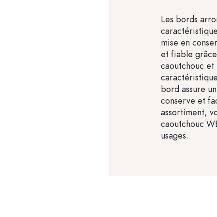
Les bords arr
caractéristique
mise en conser
et fiable grâce
caoutchouc et 
caractéristiqu
bord assure un
conserve et fac
assortiment, vo
caoutchouc WE
usages.