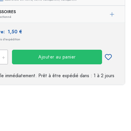
es
SSOIRES
ectionné
ire:
1,50 €
ais d'expédition
Ajouter au panier
le immédiatement.
Prêt à être expédié
dans : 1 à 2 jours