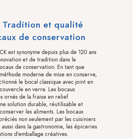
radition et qualité
caux de conservation
K est synonyme depuis plus de 120 ans
nnovation et de tradition dans le
caux de conservation. En tant que
a méthode moderne de mise en conserve,
ionné le bocal classique avec joint en
couvercle en verre. Les bocaux
s ornés de la fraise en relief
e solution durable, réutilisable et
conserver les aliments. Les bocaux
éciés non seulement par les cuisiniers
 aussi dans la gastronomie, les épiceries
lutions d'emballage créatives.