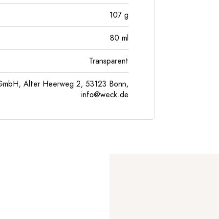
107
g
80
ml
Transparent
GmbH, Alter Heerweg 2, 53123 Bonn,
info@weck.de