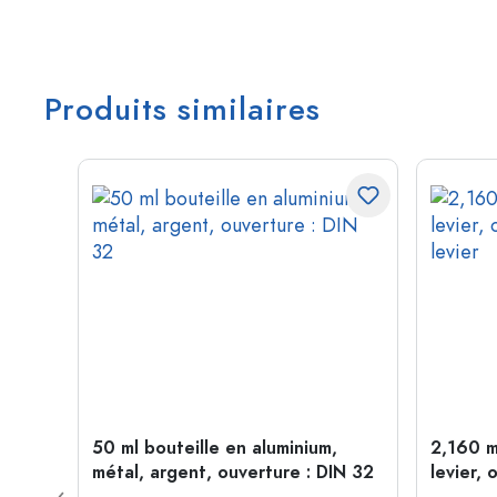
Produits similaires
 forme
50 ml bouteille en aluminium,
2,160 m
P 28
métal, argent, ouverture : DIN 32
levier, 