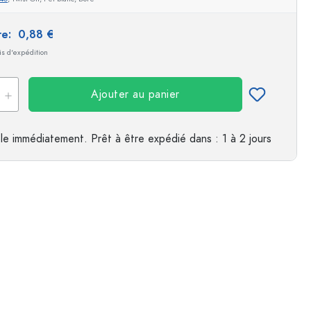
es
ire:
0,88 €
ais d'expédition
Ajouter au panier
le immédiatement.
Prêt à être expédié
dans : 1 à 2 jours