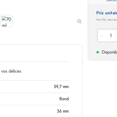
Bouteilles de forme spéciale
Bouteilles cylindriqu
Prix unita
Bouteilles à épaulement rond
Dames-jeannes
Prix TTC, hors fr
Flasques
Bouteilles à col large
Bouteilles en grès
Disponib
Bouteilles en aluminium
 vos délices.
59,7
mm
Rond
36
mm