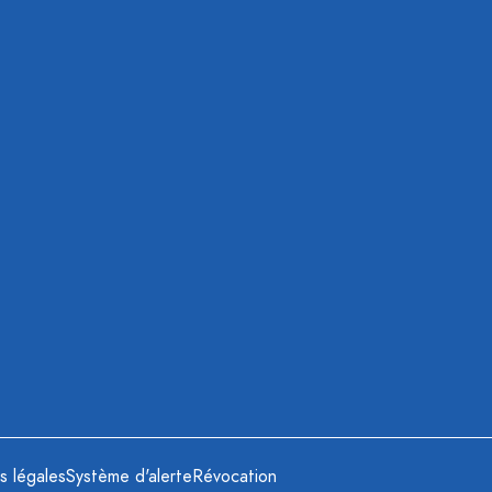
s légales
Système d'alerte
Révocation