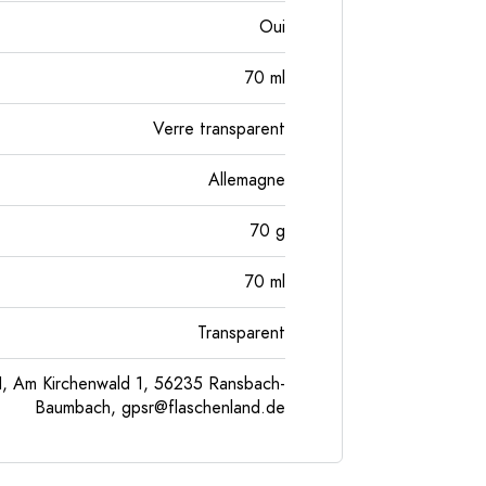
Oui
70
ml
Verre transparent
Allemagne
70
g
70
ml
Transparent
, Am Kirchenwald 1, 56235 Ransbach-
Baumbach,
gpsr@flaschenland.de