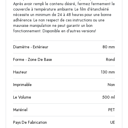
Après avoir rempli le contenu désiré, fermez fermement le
couvercle à température ambiante. Le film d'étanchéité
nécessite un minimum de 24 à 48 heures pour une bonne
adhérence. Le non respect de ces instructions ou une
mauvaise manipulation ne peut garantir un bon
fonctionnement. Disponible en d'autres versions!
Diamètre - Extérieur
80
mm
Forme - Zone De Base
Rond
Hauteur
130
mm
Imprimable
Non
Le Volume
500
ml
Matériel
PET
Pays De Fabrication
UE