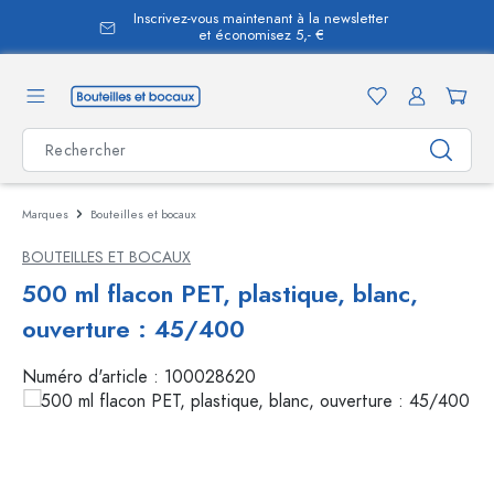
Inscrivez-vous maintenant à la newsletter
tenu principal
et économisez 5,- €
Marques
Bouteilles et bocaux
BOUTEILLES ET BOCAUX
500 ml flacon PET, plastique, blanc,
ouverture : 45/400
Numéro d'article :
100028620