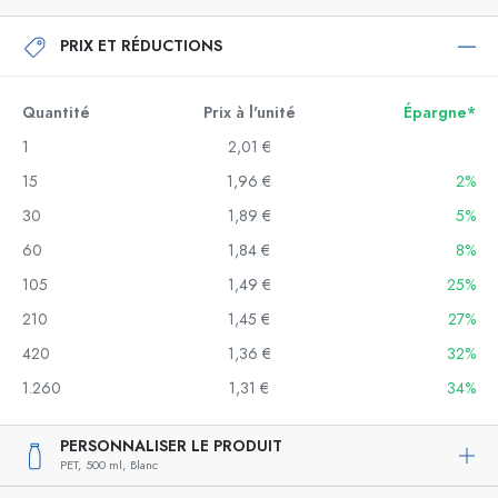
PRIX ET RÉDUCTIONS
Quantité
Prix à l'unité
Épargne*
1
2,01 €
15
1,96 €
2%
30
1,89 €
5%
60
1,84 €
8%
105
1,49 €
25%
210
1,45 €
27%
420
1,36 €
32%
1.260
1,31 €
34%
PERSONNALISER LE PRODUIT
PET,
500 ml,
Blanc