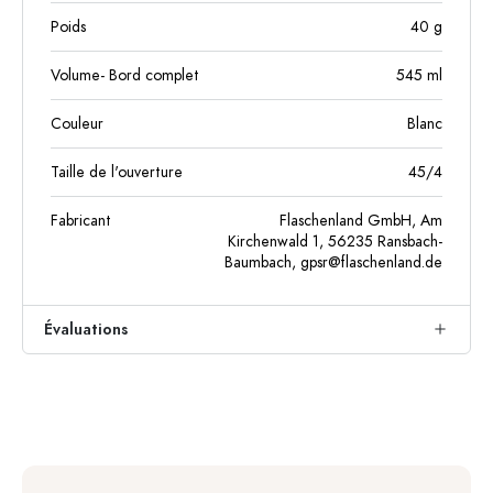
Poids
40
g
Volume- Bord complet
545
ml
Couleur
Blanc
Taille de l'ouverture
45/4
Fabricant
Flaschenland GmbH, Am
Kirchenwald 1, 56235 Ransbach-
Baumbach,
gpsr@flaschenland.de
Évaluations