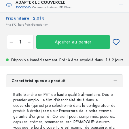
ADAPTER LE COUVERCLE
100001040
, Couvercle à visser, PP, Blanc
Prix unitaire:
2,01 €
Prix TTC, hors frais d'expédition
Ajouter au panier
Disponible immédiatement.
Prêt à être expédié
dans : 1 à 2 jours
Caractéristiques du produit
Boîte blanche en PET de haute qualité alimentaire. Dès le
premier emploi, le film d'étanchéité situé dans le
couvercle (qui est pre-selectionné dans le configurateur du
produit à droite) reste sur l'ouverture de la boîte comme
garantie d'originalité . Convient pour: comprimés, poudres,
capsules, crèmes, pommades, etc. REMARQUE: Assurez-
vous que le bord d'ouverture est exempt de poussière, etc.