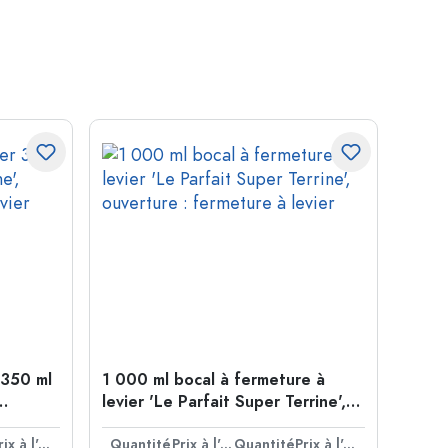
 350 ml
1 000 ml bocal à fermeture à
levier 'Le Parfait Super Terrine',
vier
ouverture : fermeture à levier
Prix à l'unité
Quantité
Prix à l'unité
Quantité
Prix à l'unité