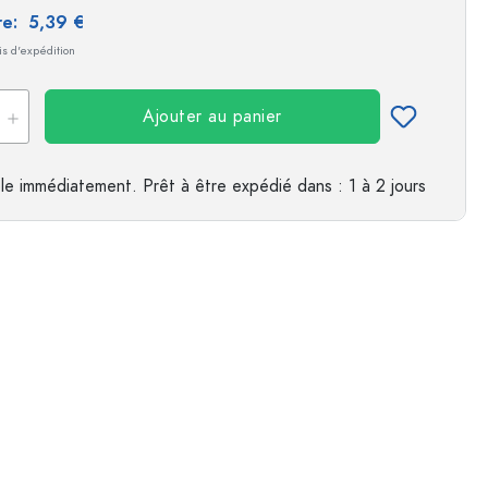
ire:
5,39 €
es
ais d'expédition
Exemple de présentation
Ajouter au panier
le immédiatement.
Prêt à être expédié
dans : 1 à 2 jours