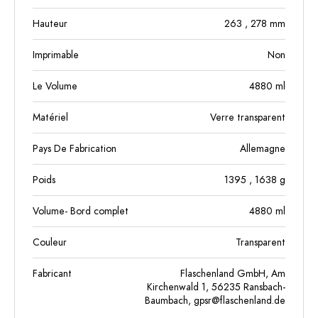
Hauteur
263
, 278
mm
Imprimable
Non
Le Volume
4880
ml
Matériel
Verre transparent
Pays De Fabrication
Allemagne
Poids
1395
, 1638
g
Volume- Bord complet
4880
ml
Couleur
Transparent
Fabricant
Flaschenland GmbH, Am
Kirchenwald 1, 56235 Ransbach-
Baumbach,
gpsr@flaschenland.de