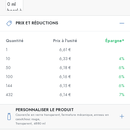
PRIX ET RÉDUCTIONS
Quantité
Prix à l'unité
Épargne*
1
6,61 €
10
6,33 €
4%
50
6,18 €
6%
100
6,16 €
6%
144
6,15 €
6%
432
6,14 €
7%
PERSONNALISER LE PRODUIT
Couvercle en verre transparent, fermeture mécanique, anneau en
caoutchouc rouge,
Transparent,
4880 ml