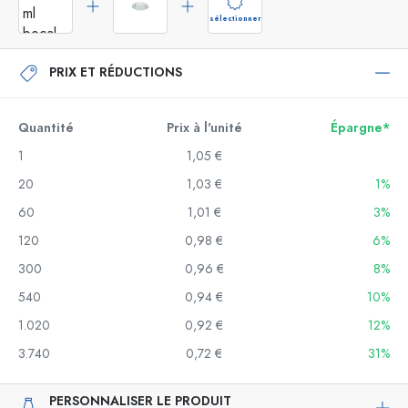
sélectionner
PRIX ET RÉDUCTIONS
Quantité
Prix à l'unité
Épargne*
1
1,05 €
20
1,03 €
1%
60
1,01 €
3%
120
0,98 €
6%
300
0,96 €
8%
540
0,94 €
10%
1.020
0,92 €
12%
3.740
0,72 €
31%
PERSONNALISER LE PRODUIT