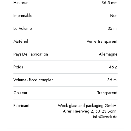
Hauteur
36,5
mm
Imprimable
Non
Le Volume
35
ml
Matériel
Verre transparent
Pays De Fabrication
Allemagne
Poids
46
g
Volume- Bord complet
36
ml
Couleur
Transparent
Fabricant
Weck glass and packaging GmbH,
Alter Heerweg 2, 53123 Bonn,
info@weck.de