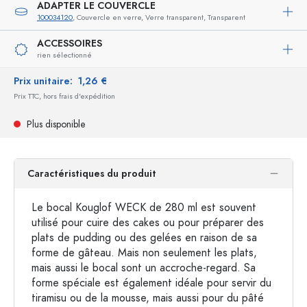
ADAPTER LE COUVERCLE
100034120
, Couvercle en verre, Verre transparent, Transparent
ACCESSOIRES
rien sélectionné
Prix unitaire:
1,26 €
Prix TTC, hors frais d'expédition
Plus disponible
Caractéristiques du produit
Le bocal Kouglof WECK de 280 ml est souvent
utilisé pour cuire des cakes ou pour préparer des
plats de pudding ou des gelées en raison de sa
forme de gâteau. Mais non seulement les plats,
mais aussi le bocal sont un accroche-regard. Sa
forme spéciale est également idéale pour servir du
tiramisu ou de la mousse, mais aussi pour du pâté