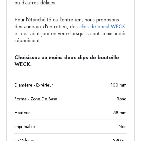
ou d'autres délices.
Pour l’étanchéité ou l’entretien, nous proposons
des anneaux d’entretien, des
clips de bocal WECK
et des abat-jour en verre lorsqu’ils sont commandés
séparément.
Choisissez au moins deux clips de bouteille
WECK.
Diamètre - Extérieur
100
mm
Forme - Zone De Base
Rond
Hauteur
58
mm
Imprimable
Non
Le Volume
280
ml