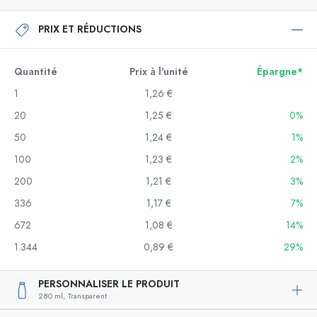
PRIX ET RÉDUCTIONS
Quantité
Prix à l'unité
Épargne*
1
1,26 €
20
1,25 €
0%
50
1,24 €
1%
100
1,23 €
2%
200
1,21 €
3%
336
1,17 €
7%
672
1,08 €
14%
1.344
0,89 €
29%
PERSONNALISER LE PRODUIT
280 ml,
Transparent