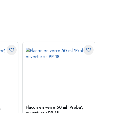
,
Flacon en verre 50 ml 'Proba',
Cloc