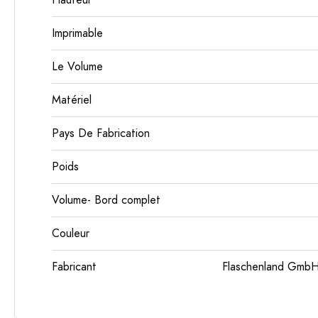
Hauteur
Imprimable
Le Volume
Matériel
Pays De Fabrication
Poids
Volume- Bord complet
Couleur
Fabricant
Flaschenland GmbH