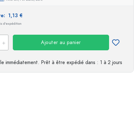
es
ire:
1,13 €
ais d'expédition
Ajouter au panier
le immédiatement.
Prêt à être expédié
dans : 1 à 2 jours