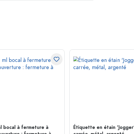
l bocal à fermeture à
Étiquette en étain 'Jogger'