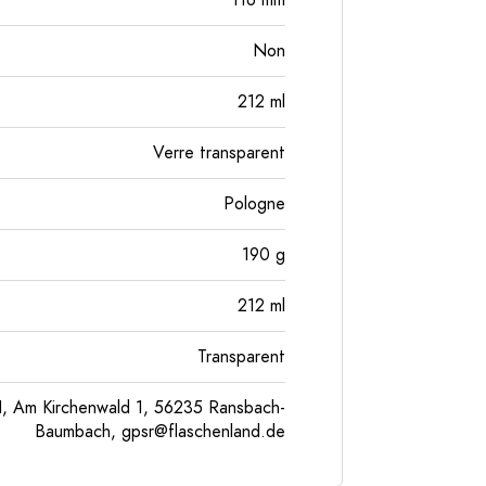
116
mm
Non
212
ml
Verre transparent
Pologne
190
g
212
ml
Transparent
, Am Kirchenwald 1, 56235 Ransbach-
Baumbach,
gpsr@flaschenland.de