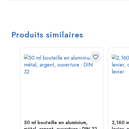
Produits similaires
étal,
50 ml bouteille en aluminium,
2,160 m