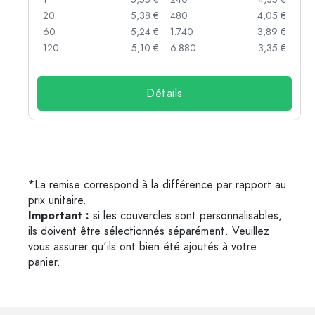
 €
20
5,38 €
480
4,05 €
 €
60
5,24 €
1.740
3,89 €
 €
120
5,10 €
6.880
3,35 €
Détails
*La remise correspond à la différence par rapport au
prix unitaire.
Important :
si les couvercles sont personnalisables,
ils doivent être sélectionnés séparément. Veuillez
vous assurer qu'ils ont bien été ajoutés à votre
panier.