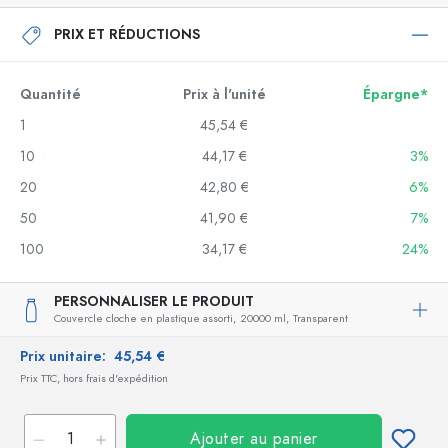
PRIX ET RÉDUCTIONS
Quantité
Prix à l'unité
Épargne*
1
45,54 €
10
44,17 €
3%
20
42,80 €
6%
50
41,90 €
7%
100
34,17 €
24%
PERSONNALISER LE PRODUIT
Couvercle cloche en plastique assorti,
20000 ml,
Transparent
Prix unitaire:
45,54 €
Prix TTC, hors frais d'expédition
Ajouter au panier