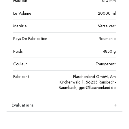
Hauteur
410
mm
Le Volume
20000
ml
Matériel
Verre vert
Pays De Fabrication
Roumanie
Poids
4850
g
Couleur
Transparent
Fabricant
Flaschenland GmbH, Am
Kirchenwald 1, 56235 Ransbach-
Baumbach,
gpsr@flaschenland.de
Évaluations