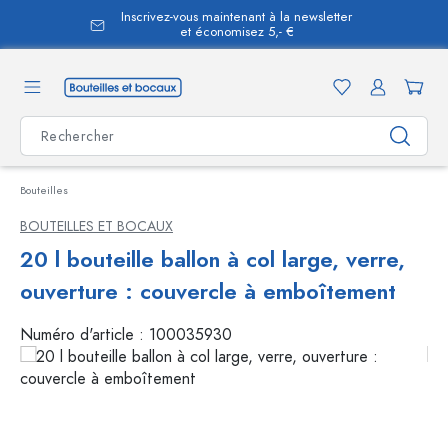
Inscrivez-vous maintenant à la newsletter
tenu principal
et économisez 5,- €
Bouteilles
BOUTEILLES ET BOCAUX
20 l bouteille ballon à col large, verre,
ouverture : couvercle à emboîtement
Numéro d'article :
100035930