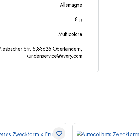
Allemagne
8
g
Multicolore
esbacher Str. 5,83626 Oberlaindern,
kundenservice@avery.com