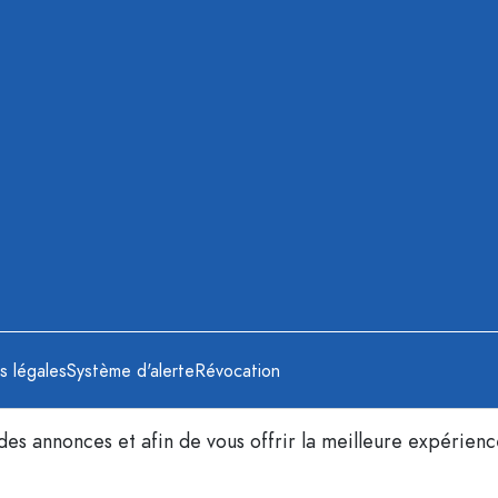
s légales
Système d'alerte
Révocation
 des annonces et afin de vous offrir la meilleure expérien