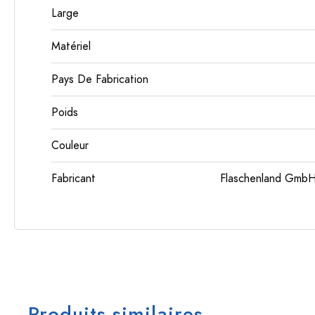
Large
Matériel
Pays De Fabrication
Poids
Couleur
Fabricant
Flaschenland GmbH
Produits similaires