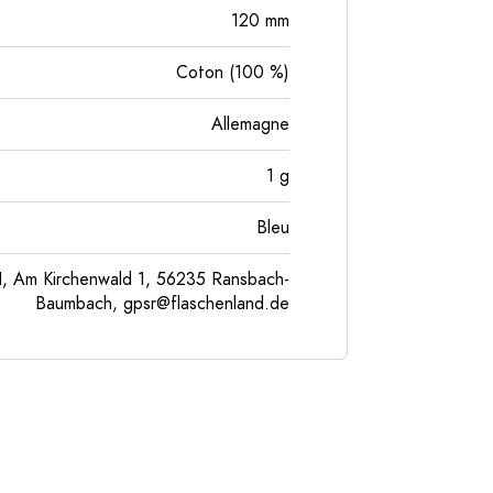
120
mm
Coton (100 %)
Allemagne
1
g
Bleu
, Am Kirchenwald 1, 56235 Ransbach-
Baumbach,
gpsr@flaschenland.de