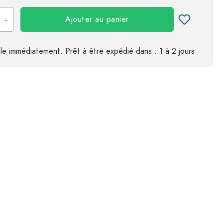
Ajouter au panier
es
Exemple de présentation
le immédiatement.
Prêt à être expédié
dans : 1 à 2 jours