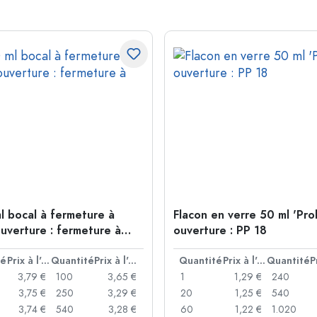
l bocal à fermeture à
Flacon en verre 50 ml 'Pro
ouverture : fermeture à
ouverture : PP 18
té
Prix à l'unité
Quantité
Prix à l'unité
Quantité
Prix à l'unité
Quantité
3,79 €
100
3,65 €
1
1,29 €
240
3,75 €
250
3,29 €
20
1,25 €
540
3,74 €
540
3,28 €
60
1,22 €
1.020