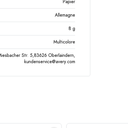
Papier
Allemagne
8
g
Multicolore
esbacher Str. 5,83626 Oberlaindern,
kundenservice@avery.com