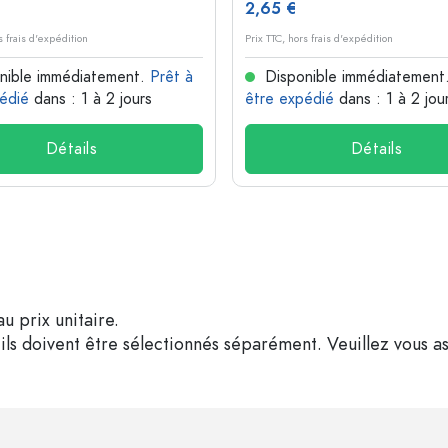
2,65 €
s frais d'expédition
Prix TTC, hors frais d'expédition
nible immédiatement.
Prêt à
Disponible immédiatement
édié
dans : 1 à 2 jours
être expédié
dans : 1 à 2 jou
Détails
Détails
u prix unitaire.
ils doivent être sélectionnés séparément. Veuillez vous as