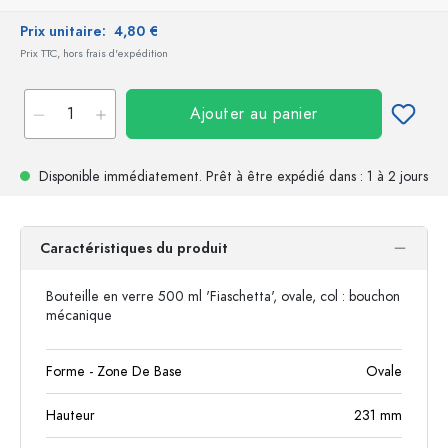
Prix unitaire:
4,80 €
Prix TTC, hors frais d'expédition
Ajouter au panier
Disponible immédiatement.
Prêt à être expédié
dans : 1 à 2 jours
Caractéristiques du produit
Bouteille en verre 500 ml 'Fiaschetta', ovale, col : bouchon
mécanique
Forme - Zone De Base
Ovale
Hauteur
231
mm