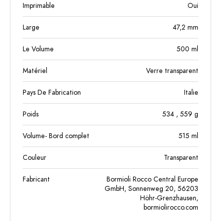
Imprimable
Oui
Large
47,2
mm
Le Volume
500
ml
Matériel
Verre transparent
Pays De Fabrication
Italie
Poids
534
, 559
g
Volume- Bord complet
515
ml
Couleur
Transparent
Fabricant
Bormioli Rocco Central Europe
GmbH, Sonnenweg 20, 56203
Höhr-Grenzhausen,
bormiolirocco.com