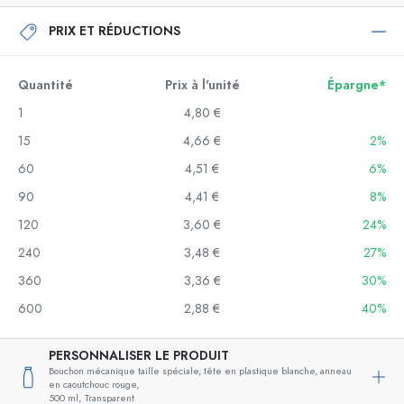
PRIX ET RÉDUCTIONS
Quantité
Prix à l'unité
Épargne*
1
4,80 €
15
4,66 €
2%
60
4,51 €
6%
90
4,41 €
8%
120
3,60 €
24%
240
3,48 €
27%
360
3,36 €
30%
600
2,88 €
40%
PERSONNALISER LE PRODUIT
Bouchon mécanique taille spéciale, tête en plastique blanche, anneau
en caoutchouc rouge,
500 ml,
Transparent