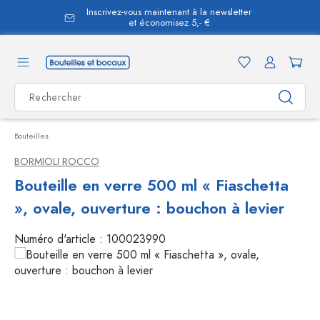
Inscrivez-vous maintenant à la newsletter
tenu principal
et économisez 5,- €
Bouteilles
BORMIOLI ROCCO
Bouteille en verre 500 ml « Fiaschetta
», ovale, ouverture : bouchon à levier
Numéro d'article :
100023990