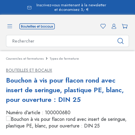
Inscrivez-vous maintenant à la newsletter
tenu principal
et économisez 5,- €
Couvercles et fermetures
Types de fermeture
BOUTEILLES ET BOCAUX
Bouchon à vis pour flacon rond avec
insert de seringue, plastique PE, blanc,
pour ouverture : DIN 25
Numéro d'article :
100000680