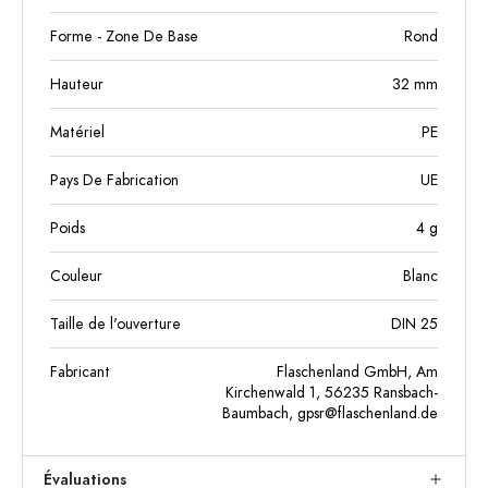
Forme - Zone De Base
Rond
Hauteur
32
mm
Matériel
PE
Pays De Fabrication
UE
Poids
4
g
Couleur
Blanc
Taille de l'ouverture
DIN 25
Fabricant
Flaschenland GmbH, Am
Kirchenwald 1, 56235 Ransbach-
Baumbach,
gpsr@flaschenland.de
Évaluations