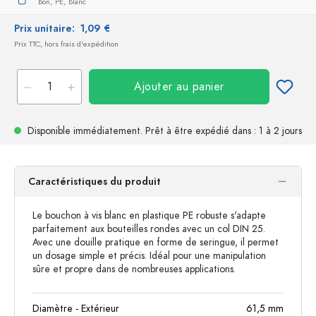
Bon,
PE,
Blanc
Prix unitaire:
1,09 €
Prix TTC, hors frais d'expédition
Ajouter au panier
Disponible immédiatement.
Prêt à être expédié
dans : 1 à 2 jours
Caractéristiques du produit
Le bouchon à vis blanc en plastique PE robuste s'adapte
parfaitement aux bouteilles rondes avec un col DIN 25.
Avec une douille pratique en forme de seringue, il permet
un dosage simple et précis. Idéal pour une manipulation
sûre et propre dans de nombreuses applications.
Diamètre - Extérieur
61,5
mm